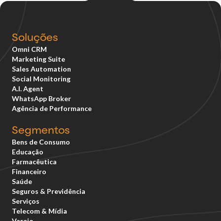
Soluções
Omni CRM
Marketing Suite
Sales Automation
Social Monitoring
A.I. Agent
WhatsApp Broker
Agência de Performance
Segmentos
Bens de Consumo
Educação
Farmacêutica
Financeiro
Saúde
Seguros & Previdência
Serviços
Telecom & Mídia
Varejo