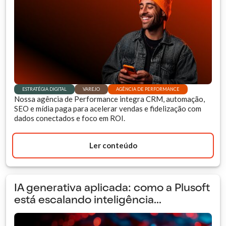
ESTRATÉGIA DIGITAL
VAREJO
AGÊNCIA DE PERFORMANCE
Nossa agência de Performance integra CRM, automação,
SEO e mídia paga para acelerar vendas e fidelização com
dados conectados e foco em ROI.
Ler conteúdo
IA generativa aplicada: como a Plusoft
está escalando inteligência...