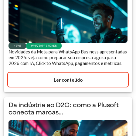
NEWS
WHATSAPP BROKER
Novidades da Meta para WhatsApp Business apresentadas
em 2025: veja como preparar sua empresa agora para
2026 com IA, Click to WhatsApp, pagamentos e métricas.
Ler conteúdo
Da indústria ao D2C: como a Plusoft
conecta marcas...