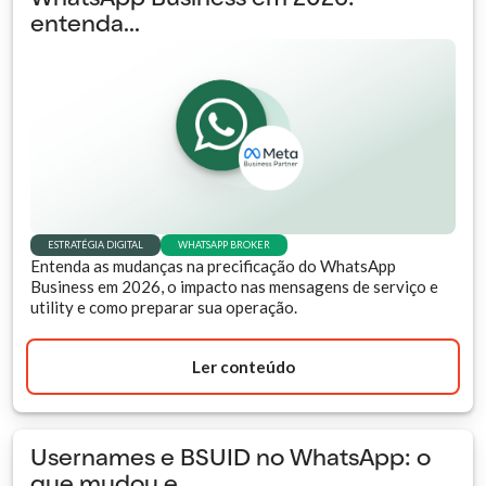
WhatsApp Business em 2026:
entenda...
ESTRATÉGIA DIGITAL
WHATSAPP BROKER
Entenda as mudanças na precificação do WhatsApp
Business em 2026, o impacto nas mensagens de serviço e
utility e como preparar sua operação.
Ler conteúdo
Usernames e BSUID no WhatsApp: o
que mudou e...