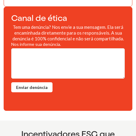
Canal de ética
Tem uma denúncia? Nos envie a sua mensagem. Ela será
encaminhada diretamente para os responsáveis. A sua
denúncia é 100% confidencial e não será compartilhada.
Incentivadores
ESG
que