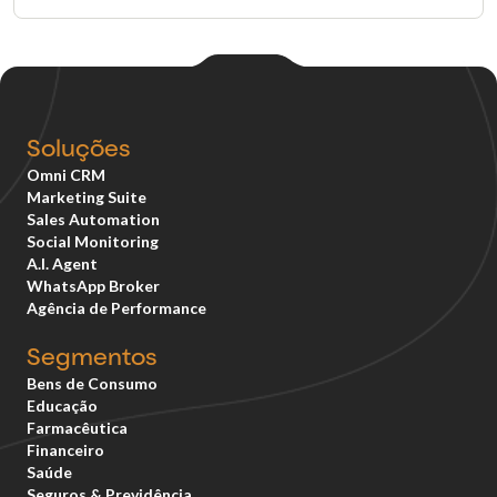
Soluções
Omni CRM
Marketing Suite
Sales Automation
Social Monitoring
A.I. Agent
WhatsApp Broker
Agência de Performance
Segmentos
Bens de Consumo
Educação
Farmacêutica
Financeiro
Saúde
Seguros & Previdência