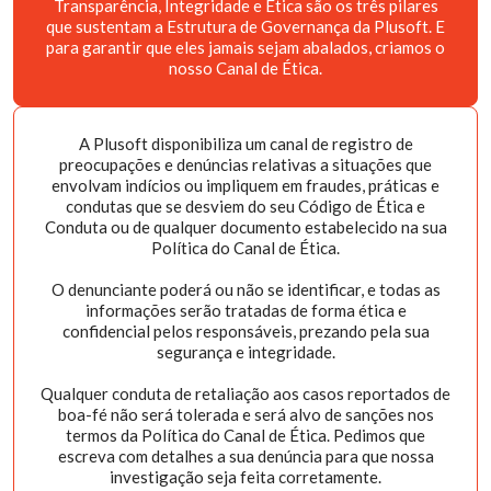
Transparência, Integridade e Ética são os três pilares
que sustentam a Estrutura de Governança da Plusoft. E
para garantir que eles jamais sejam abalados, criamos o
nosso Canal de Ética.
A Plusoft disponibiliza um canal de registro de
preocupações e denúncias relativas a situações que
envolvam indícios ou impliquem em fraudes, práticas e
condutas que se desviem do seu Código de Ética e
Conduta ou de qualquer documento estabelecido na sua
Política do Canal de Ética.
O denunciante poderá ou não se identificar, e todas as
informações serão tratadas de forma ética e
confidencial pelos responsáveis, prezando pela sua
segurança e integridade.
Qualquer conduta de retaliação aos casos reportados de
boa-fé não será tolerada e será alvo de sanções nos
termos da Política do Canal de Ética. Pedimos que
escreva com detalhes a sua denúncia para que nossa
investigação seja feita corretamente.