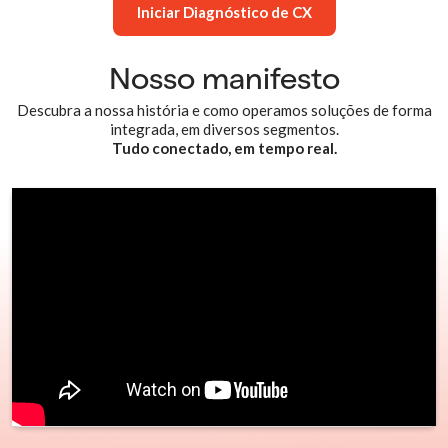
Iniciar Diagnóstico de CX
Nosso manifesto
Descubra a nossa história e como operamos soluções de forma
integrada, em diversos segmentos.
Tudo conectado, em tempo real.