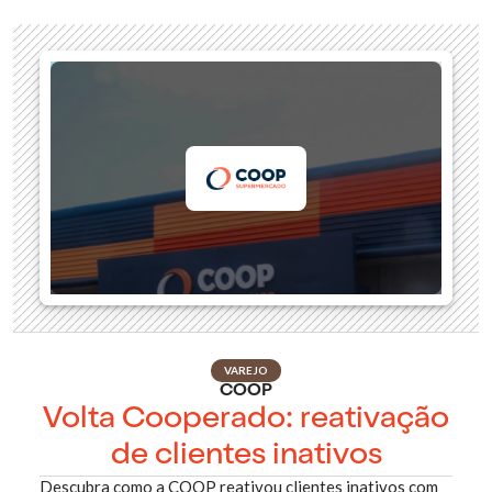
VAREJO
COOP
Volta Cooperado: reativação
de clientes inativos
Descubra como a COOP reativou clientes inativos com