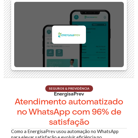
SEGUROS & PREVIDÊNCIA
EnergisaPrev
Atendimento automatizado
no WhatsApp com 96% de
satisfação
Como a EnergisaPrev usou automação no WhatsApp
para elevar satisfação e evoluir eficiência no