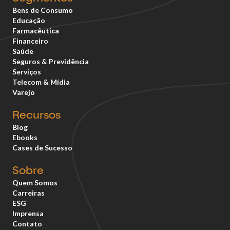
Bens de Consumo
Educação
Farmacêutica
Financeiro
Saúde
Seguros & Previdência
Serviços
Telecom & Mídia
Varejo
Recursos
Blog
Ebooks
Cases de Sucesso
Sobre
Quem Somos
Carreiras
ESG
Imprensa
Contato