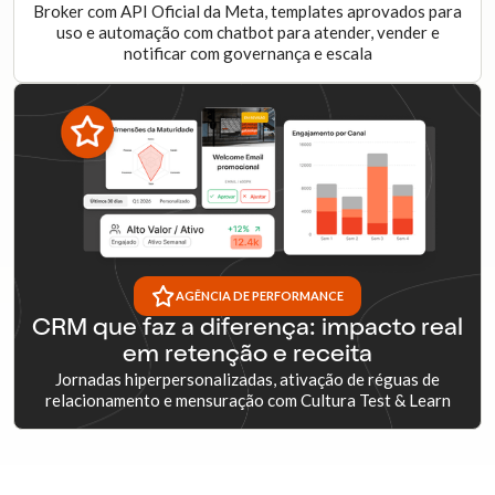
Broker com API Oficial da Meta, templates aprovados para
uso e automação com chatbot para atender, vender e
notificar com governança e escala
AGÊNCIA DE PERFORMANCE
CRM que faz a diferença: impacto real
em retenção e receita
Jornadas hiperpersonalizadas, ativação de réguas de
relacionamento e mensuração com Cultura Test & Learn