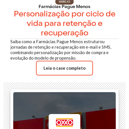
VAREJO
Farmácias Pague Menos
Personalização por ciclo de
vida para retenção e
recuperação
Saiba como a Farmácias Pague Menos estruturou
jornadas de retenção e recuperação em e-mail e SMS,
combinando personalização por missão de compra e
evolução do modelo de propensão.
Leia o case completo