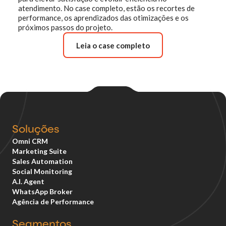
atendimento. No case completo, estão os recortes de
performance, os aprendizados das otimizações e os
próximos passos do projeto.
Leia o case completo
Soluções
Omni CRM
Marketing Suite
Sales Automation
Social Monitoring
A.I. Agent
WhatsApp Broker
Agência de Performance
Segmentos