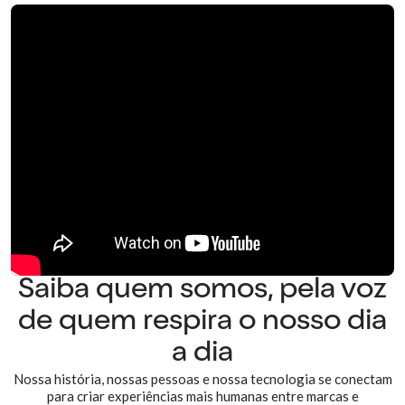
Saiba quem somos, pela voz
de quem respira o nosso dia
a dia
Nossa história, nossas pessoas e nossa tecnologia se conectam
para criar experiências mais humanas entre marcas e