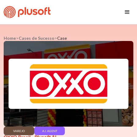
Home
>
Cases de Sucesso
>
Case
VAREJO
A.I. AGENT