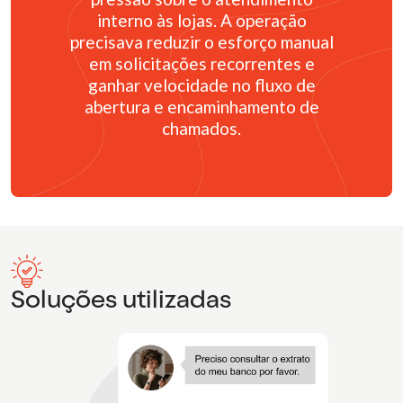
interno às lojas. A operação
precisava reduzir o esforço manual
em solicitações recorrentes e
ganhar velocidade no fluxo de
abertura e encaminhamento de
chamados.
Soluções utilizadas