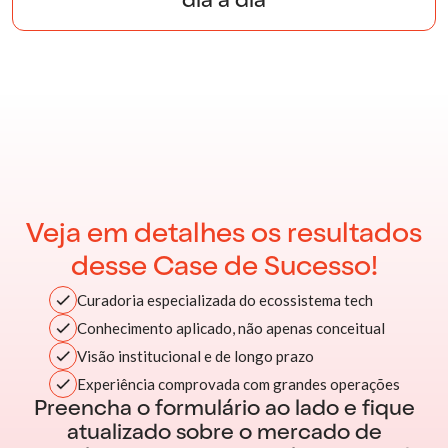
dia a dia
Veja em detalhes os resultados
desse Case de Sucesso!
Curadoria especializada do ecossistema tech
Conhecimento aplicado, não apenas conceitual
Visão institucional e de longo prazo
Experiência comprovada com grandes operações
Preencha o formulário ao lado e fique
atualizado sobre o mercado de