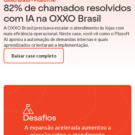
OXXO Brasil - Plusoft AI
82% de chamados resolvidos
com IA na OXXO Brasil
A OXXO Brasil precisava escalar o atendimento às lojas com
mais eficiência operacional. Neste case, você vê como o Plusoft
AI apoiou a automação de demandas internas e quais
aprendizados orientaram a implementação.
Baixar case completo
Desafios
A expansão acelerada aumentou a
pressão sobre o atendimento