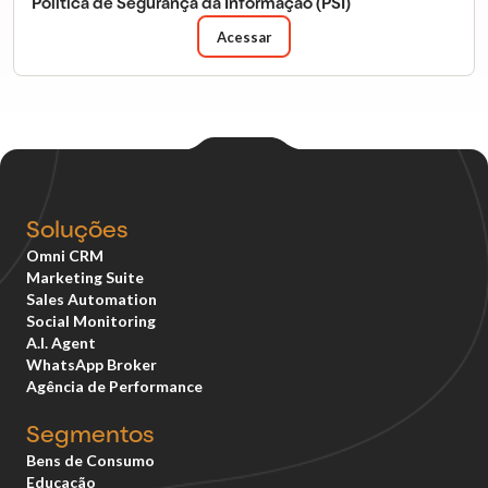
Política de Segurança da Informação (PSI)
Acessar
Soluções
Omni CRM
Marketing Suite
Sales Automation
Social Monitoring
A.I. Agent
WhatsApp Broker
Agência de Performance
Segmentos
Bens de Consumo
Educação