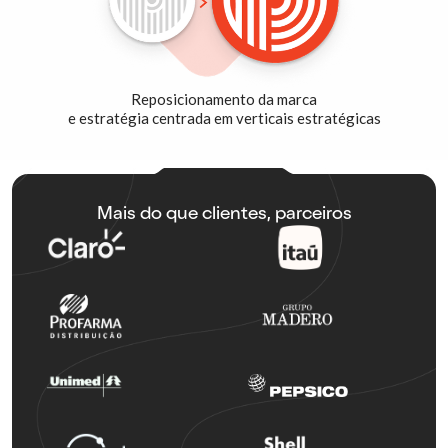
Reposicionamento da marca
e estratégia centrada em verticais estratégicas
Mais do que clientes, parceiros