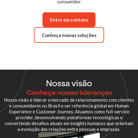
consumidor.
Entre em contato
Conheça nossas soluções
Nossa visão
Conheça nossas lideranças
Nossa visão é liderar o mercado de relacionamento com clientes
e consumidores no Brasil e ser referência global em Human
Experience e Customer Journey. Atuamos como full-service
provider, desenvolvendo plataformas tecnológicas e
convertendo desafios atuais em insights humanos que orientam
a evolução das relações entre pessoas e empresas.