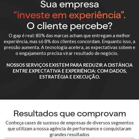
Sua empresa
“investe em experiência”.
O cliente percebe?
O gap é real: 80% das marcas acham que entregam a melhor
experiência, mas só 8% dos clientes concordam. Enquanto isso, a
pressão aumenta. A tecnologia acelera, as expectativas sobem e
o engajamento precisa virar resultado de negócio.
NOSSOS SERVIÇOS EXISTEM PARA REDUZIR A DISTÂNCIA
ENTRE EXPECTATIVA E EXPERIÊNCIA: COM DADOS,
ESTRATÉGIA E EXECUÇÃO.
Resultados que comprovam
Conheça cases de sucesso de empresas de diversos segmentos
que utilizam a nossa agência de performance e conquistaram
grandes resultados