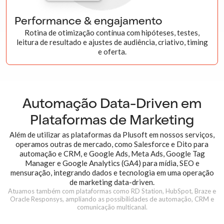
Performance & engajamento
Rotina de otimização contínua com hipóteses, testes,
leitura de resultado e ajustes de audiência, criativo, timing
e oferta.
Automação Data-Driven em
Plataformas
de Marketing
Além de utilizar as plataformas da Plusoft em nossos serviços,
operamos outras de mercado, como Salesforce e Dito para
automação e CRM, e Google Ads, Meta Ads, Google Tag
Manager e Google Analytics (GA4) para mídia, SEO e
mensuração, integrando dados e tecnologia em uma operação
de marketing data-driven.
Atuamos também com plataformas como RD Station, HubSpot, Braze e
Oracle Responsys, ampliando as possibilidades de automação, CRM e
comunicação multicanal.