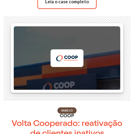
Leia o case completo
VAREJO
COOP
Volta Cooperado: reativação