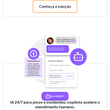
Conheça a solução
A.I. AGENT
IA 24/7 para picos e incidentes; copiloto acelera o
atendimento humano.