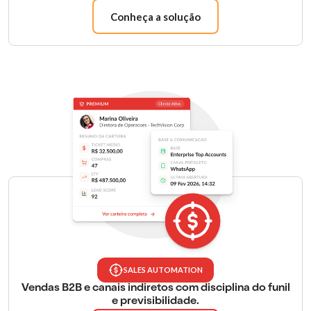
Conheça a solução
SALES AUTOMATION
Vendas B2B e canais indiretos com disciplina do funil
e previsibilidade.