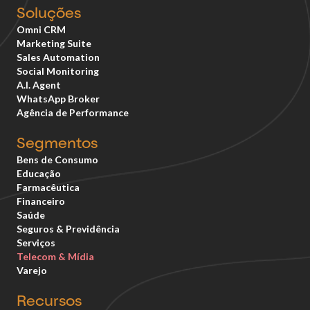
Soluções
Omni CRM
Marketing Suite
Sales Automation
Social Monitoring
A.I. Agent
WhatsApp Broker
Agência de Performance
Segmentos
Bens de Consumo
Educação
Farmacêutica
Financeiro
Saúde
Seguros & Previdência
Serviços
Telecom & Mídia
Varejo
Recursos