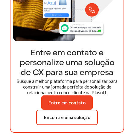
Entre em contato e
personalize uma solução
de CX para sua empresa
Busque a melhor plataforma para personalizar para
construir uma jornada perfeita de solução de
relacionamento com o cliente na Plusoft.
Entre em contato
Encontre uma solução