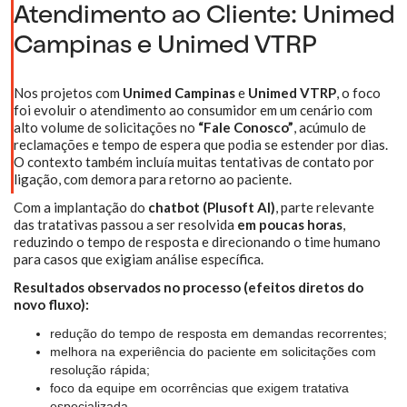
Atendimento ao Cliente: Unimed
Campinas e Unimed VTRP
Nos projetos com
Unimed Campinas
e
Unimed VTRP
, o foco
foi evoluir o atendimento ao consumidor em um cenário com
alto volume de solicitações no
“Fale Conosco”
, acúmulo de
reclamações e tempo de espera que podia se estender por dias.
O contexto também incluía muitas tentativas de contato por
ligação, com demora para retorno ao paciente.
Com a implantação do
chatbot (Plusoft AI)
, parte relevante
das tratativas passou a ser resolvida
em poucas horas
,
reduzindo o tempo de resposta e direcionando o time humano
para casos que exigiam análise específica.
Resultados observados no processo (efeitos diretos do
novo fluxo):
redução do tempo de resposta em demandas recorrentes;
melhora na experiência do paciente em solicitações com
resolução rápida;
foco da equipe em ocorrências que exigem tratativa
especializada.