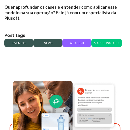
Quer aprofundar os cases e entender como aplicar esse
modelo na sua operação? Fale já com um especialista da
Plusoft.
Post Tags
EVENTOS
NEWS
A.I. AGENT
MARKETING SUITE