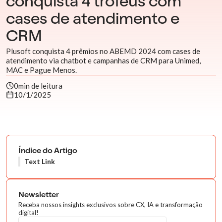
conquista 4 troféus com
cases de atendimento e
CRM
Plusoft conquista 4 prêmios no ABEMD 2024 com cases de
atendimento via chatbot e campanhas de CRM para Unimed,
MAC e Pague Menos.
0
min de leitura
10/1/2025
Índice do Artigo
Text Link
Newsletter
Receba nossos insights exclusivos sobre CX, IA e transformação
digital!