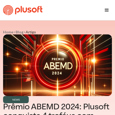
Home
>
Blog
>
Artigo
NEWS
Prêmio ABEMD 2024: Plusoft