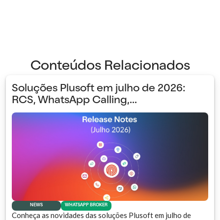
Conteúdos Relacionados
Soluções Plusoft em julho de 2026:
RCS, WhatsApp Calling,...
NEWS
WHATSAPP BROKER
Conheça as novidades das soluções Plusoft em julho de