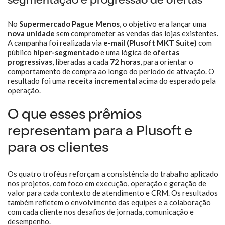
segmentação e progressão de ofertas
No
Supermercado Pague Menos
, o objetivo era lançar uma
nova unidade
sem comprometer as vendas das lojas existentes.
A campanha foi realizada via
e-mail (Plusoft MKT Suite)
com
público
hiper-segmentado
e uma lógica de
ofertas
progressivas
, liberadas a cada
72 horas
, para orientar o
comportamento de compra ao longo do período de ativação. O
resultado foi uma
receita incremental
acima do esperado pela
operação.
O que esses prêmios
representam para a Plusoft e
para os clientes
Os quatro troféus reforçam a consistência do trabalho aplicado
nos projetos, com foco em execução, operação e geração de
valor para cada contexto de atendimento e CRM. Os resultados
também refletem o envolvimento das equipes e a colaboração
com cada cliente nos desafios de jornada, comunicação e
desempenho.