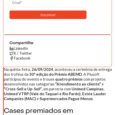
Compartilhe
LinkedIn
X / Twitter
Facebook
Na quinta-feira,
26/09/2024
, aconteceu a cerimônia de entrega
dos troféus da
30ª edição do Prêmio ABEMD
. A Plusoft
participou do evento e trouxe
quatro prêmios
com projetos
desenvolvidos nas categorias
“Atendimento ao cliente”
e
“Cross-Sell e Up-Sell”
, em parceria com
Unimed Campinas
,
Unimed VTRP (Vale do Taquari e Rio Pardo)
,
Estée Lauder
Companies (MAC)
e
Supermercados Pague Menos
.
Cases premiados em