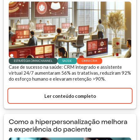
ESTRATÉGIA OMNICHANNEL
SAÚDE
OMNI CRM
Case de sucesso na saúde: CRM integrado e assistente
virtual 24/7 aumentaram 56% as tratativas, reduziram 92%
do esforço humano e elevaram retenção >90%.
Ler conteúdo completo
Como a hiperpersonalização melhora
a experiência do paciente