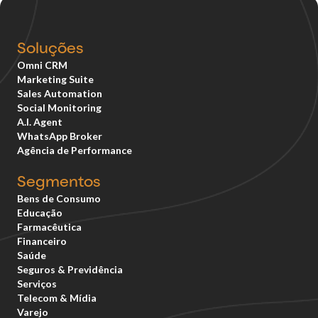
Soluções
Omni CRM
Marketing Suite
Sales Automation
Social Monitoring
A.I. Agent
WhatsApp Broker
Agência de Performance
Segmentos
Bens de Consumo
Educação
Farmacêutica
Financeiro
Saúde
Seguros & Previdência
Serviços
Telecom & Mídia
Varejo