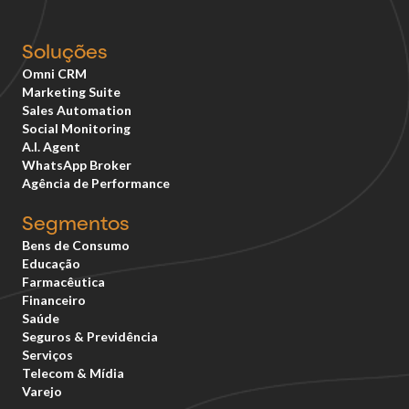
Soluções
Omni CRM
Marketing Suite
Sales Automation
Social Monitoring
A.I. Agent
WhatsApp Broker
Agência de Performance
Segmentos
Bens de Consumo
Educação
Farmacêutica
Financeiro
Saúde
Seguros & Previdência
Serviços
Telecom & Mídia
Varejo