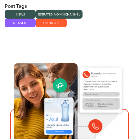
Post Tags
NEWS
ESTRATÉGIA OMNICHANNEL
A.I. AGENT
OMNI CRM