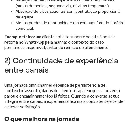
Redução de tempo de espera em contatos recorrentes
(status de pedido, segunda via, dúvidas frequentes).
Absorção de picos sazonais sem contratação proporcional
de equipe.
Menos perdas de oportunidade em contatos fora do horário
comercial.
Exemplo típico:
um cliente solicita suporte no site à noite e
retoma no WhatsApp pela manhã; o contexto do caso
permanece disponível, evitando reinício do atendimento.
2) Continuidade de experiência
entre canais
Uma jornada omnichannel depende de
persistência de
contexto
: assunto, dados do cliente, etapa em que a conversa
parou e encaminhamentos já feitos. Quando a conversa segue
íntegra entre canais, a experiência fica mais consistente e tende
a elevar satisfação.
O que melhora na jornada