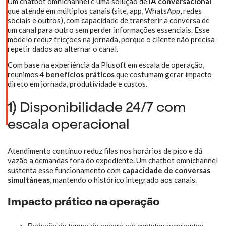
Um chatbot omnichannel é uma solução de
IA conversacional
que atende em múltiplos canais (site, app, WhatsApp, redes
sociais e outros), com capacidade de transferir a conversa de
um canal para outro sem perder informações essenciais. Esse
modelo reduz fricções na jornada, porque o cliente não precisa
repetir dados ao alternar o canal.
Com base na experiência da Plusoft em escala de operação,
reunimos
4 benefícios práticos
que costumam gerar impacto
direto em jornada, produtividade e custos.
1) Disponibilidade 24/7 com
escala operacional
Atendimento contínuo reduz filas nos horários de pico e dá
vazão a demandas fora do expediente. Um chatbot omnichannel
sustenta esse funcionamento com
capacidade de conversas
simultâneas
, mantendo o histórico integrado aos canais.
Impacto prático na operação