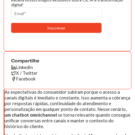
Receba nossos insights exclusivos sobre CX, IA e transformação
digital!
Compartilhe
LinkedIn
X / Twitter
Facebook
As expectativas do consumidor subiram porque o acesso a
canais digitais é imediato e constante. Isso aumenta a cobrança
por respostas rápidas, continuidade do atendimento e
personalização em qualquer ponto de contato. Nesse cenário,
um chatbot omnichannel
se torna relevante quando consegue
unificar conversas entre canais e manter o contexto do
histórico do cliente.