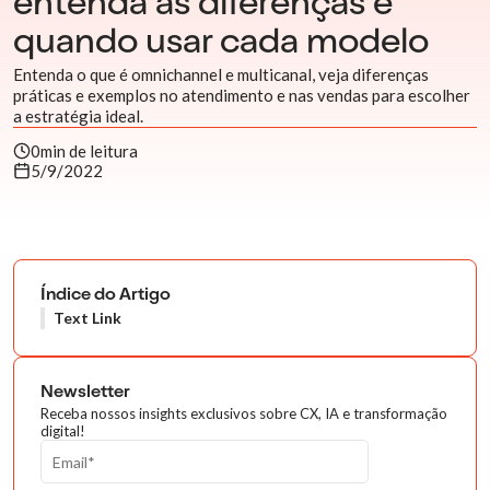
entenda as diferenças e
quando usar cada modelo
Entenda o que é omnichannel e multicanal, veja diferenças
práticas e exemplos no atendimento e nas vendas para escolher
a estratégia ideal.
0
min de leitura
5/9/2022
Índice do Artigo
Text Link
Newsletter
Receba nossos insights exclusivos sobre CX, IA e transformação
digital!