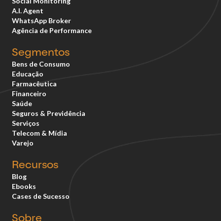
Social Monitoring
A.I. Agent
WhatsApp Broker
Agência de Performance
Segmentos
Bens de Consumo
Educação
Farmacêutica
Financeiro
Saúde
Seguros & Previdência
Serviços
Telecom & Mídia
Varejo
Recursos
Blog
Ebooks
Cases de Sucesso
Sobre