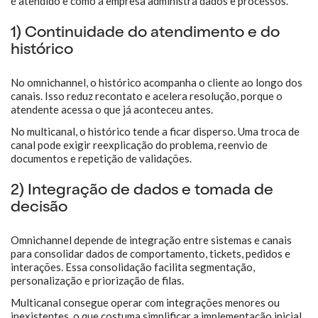
é atendido e como a empresa administra dados e processos.
1) Continuidade do atendimento e do
histórico
No omnichannel, o histórico acompanha o cliente ao longo dos
canais. Isso reduz recontato e acelera resolução, porque o
atendente acessa o que já aconteceu antes.
No multicanal, o histórico tende a ficar disperso. Uma troca de
canal pode exigir reexplicação do problema, reenvio de
documentos e repetição de validações.
2) Integração de dados e tomada de
decisão
Omnichannel depende de integração entre sistemas e canais
para consolidar dados de comportamento, tickets, pedidos e
interações. Essa consolidação facilita segmentação,
personalização e priorização de filas.
Multicanal consegue operar com integrações menores ou
inexistentes, o que costuma simplificar a implementação inicial.