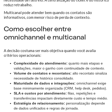
necessidade de rastreio. A centralização do ticket e do histórico
reduz retrabalho.
Multicanal pode atender bem quando os contatos são
informativos, com menor risco de perda de contexto.
Como escolher entre
omnichannel e multicanal
A decisão costuma ser mais objetiva quando você avalia
critérios operacionais:
Complexidade do atendimento:
quanto mais etapas e
validações, maior o ganho com continuidade de contexto.
Volume de contatos e recontatos:
alto recontato sinaliza
necessidade de histórico consolidado.
Maturidade de dados e integrações:
omnichannel exige
base minimamente organizada (CRM, help desk, pedidos).
SLA e custos por atendimento:
filas, repetições e
transferências impactam diretamente custo e tempo médio.
Estratégia de relacionamento:
personalização depende
de dados unificados e regras de jornada.