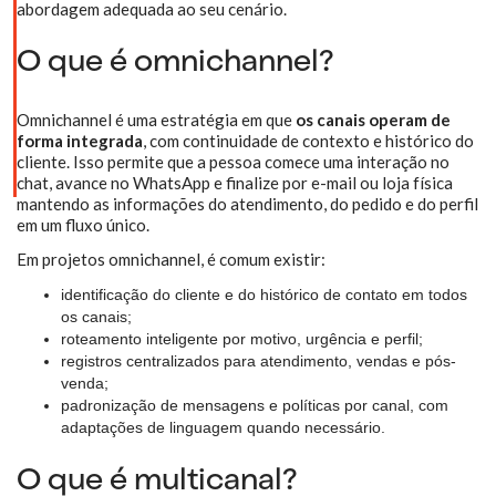
abordagem adequada ao seu cenário.
O que é omnichannel?
Omnichannel é uma estratégia em que
os canais operam de
forma integrada
, com continuidade de contexto e histórico do
cliente. Isso permite que a pessoa comece uma interação no
chat, avance no WhatsApp e finalize por e-mail ou loja física
mantendo as informações do atendimento, do pedido e do perfil
em um fluxo único.
Em projetos omnichannel, é comum existir:
identificação do cliente e do histórico de contato em todos
os canais;
roteamento inteligente por motivo, urgência e perfil;
registros centralizados para atendimento, vendas e pós-
venda;
padronização de mensagens e políticas por canal, com
adaptações de linguagem quando necessário.
O que é multicanal?