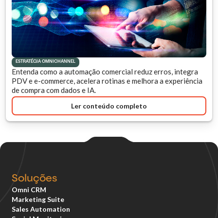
ESTRATÉGIA OMNICHANNEL
Entenda como a automação comercial reduz erros, integra
PDV e e-commerce, acelera rotinas e melhora a experiência
de compra com dados e IA.
Ler conteúdo completo
Soluções
Omni CRM
Marketing Suite
Sales Automation