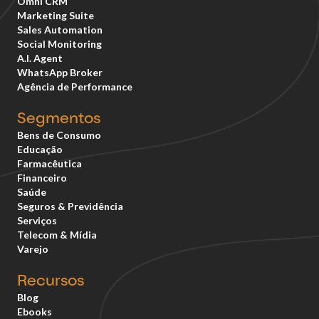
Omni CRM
Marketing Suite
Sales Automation
Social Monitoring
A.I. Agent
WhatsApp Broker
Agência de Performance
Segmentos
Bens de Consumo
Educação
Farmacêutica
Financeiro
Saúde
Seguros & Previdência
Serviços
Telecom & Mídia
Varejo
Recursos
Blog
Ebooks