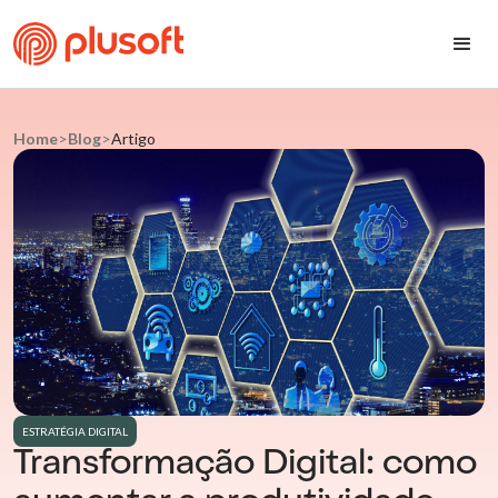
Home
>
Blog
>
Artigo
ESTRATÉGIA DIGITAL
Transformação Digital: como