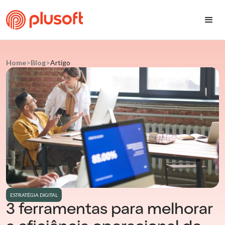
Home
>
Blog
>
Artigo
ESTRATÉGIA DIGITAL
3 ferramentas para melhorar