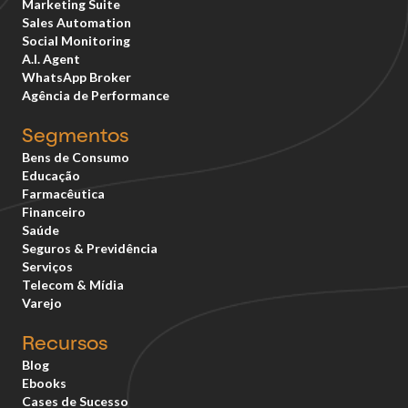
Marketing Suite
Sales Automation
Social Monitoring
A.I. Agent
WhatsApp Broker
Agência de Performance
Segmentos
Bens de Consumo
Educação
Farmacêutica
Financeiro
Saúde
Seguros & Previdência
Serviços
Telecom & Mídia
Varejo
Recursos
Blog
Ebooks
Cases de Sucesso