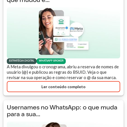
que mudou e...
ESTRATÉGIA DIGITAL
WHATSAPP BROKER
A Meta divulgou o cronograma, abriu a reserva de nomes de
usuário (@) e publicou as regras do BSUID. Veja o que
revisar na sua operação e como reservar o @ da sua marca.
Ler conteúdo completo
Usernames no WhatsApp: o que muda
para a sua...