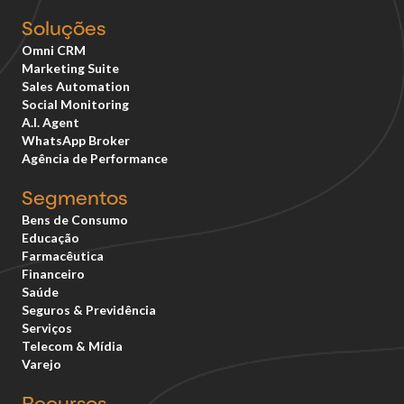
Soluções
Omni CRM
Marketing Suite
Sales Automation
Social Monitoring
A.I. Agent
WhatsApp Broker
Agência de Performance
Segmentos
Bens de Consumo
Educação
Farmacêutica
Financeiro
Saúde
Seguros & Previdência
Serviços
Telecom & Mídia
Varejo