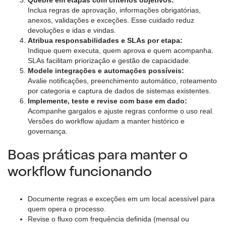
Quebre em etapas com critérios objetivos:
Inclua regras de aprovação, informações obrigatórias,
anexos, validações e exceções. Esse cuidado reduz
devoluções e idas e vindas.
Atribua responsabilidades e SLAs por etapa:
Indique quem executa, quem aprova e quem acompanha.
SLAs facilitam priorização e gestão de capacidade.
Modele integrações e automações possíveis:
Avalie notificações, preenchimento automático, roteamento
por categoria e captura de dados de sistemas existentes.
Implemente, teste e revise com base em dado:
Acompanhe gargalos e ajuste regras conforme o uso real.
Versões do workflow ajudam a manter histórico e
governança.
Boas práticas para manter o
workflow funcionando
Documente regras e exceções em um local acessível para
quem opera o processo.
Revise o fluxo com frequência definida (mensal ou