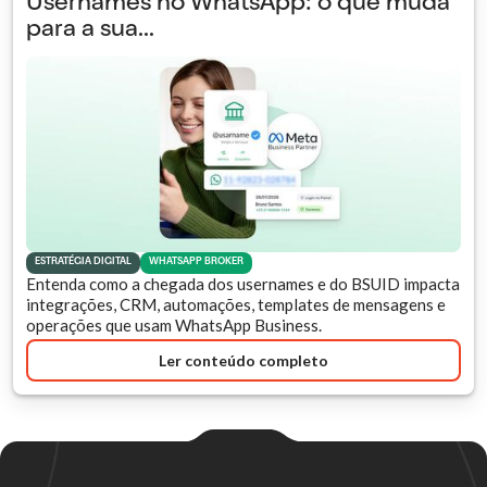
Usernames no WhatsApp: o que muda
para a sua...
ESTRATÉGIA DIGITAL
WHATSAPP BROKER
Entenda como a chegada dos usernames e do BSUID impacta
integrações, CRM, automações, templates de mensagens e
operações que usam WhatsApp Business.
Ler conteúdo completo