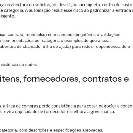
 na abertura da solicitação: descrição incompleta, centro de custo
e categoria. A automação reduz esse risco ao padronizar a entrada 
himento.
iço, contrato, reembolso) com campos obrigatórios e validações.
o com orientações por categoria e exemplos do que anexar.
abertura de chamado, trilha de ajuda) para reduzir dependência de e-m
onsistência de dados.
itens, fornecedores, contratos e
 a área de compras perde consistência para cotar, negociar e conso
s, evita duplicidade de fornecedor e melhora a governança.
 categoria, com descrições e especificações aprovadas.