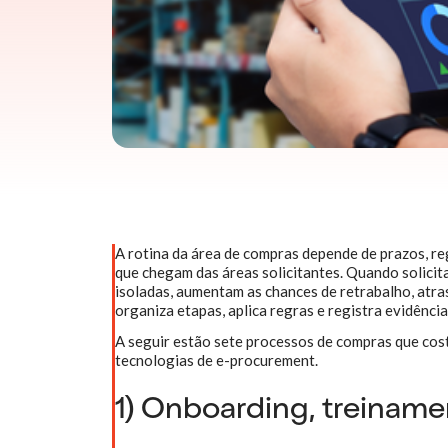
A rotina da área de compras depende de prazos, re
que chegam das áreas solicitantes. Quando solicita
isoladas, aumentam as chances de retrabalho, atra
organiza etapas, aplica regras e registra evidências
A seguir estão sete processos de compras que co
tecnologias de e-procurement.
1) Onboarding, treinamen