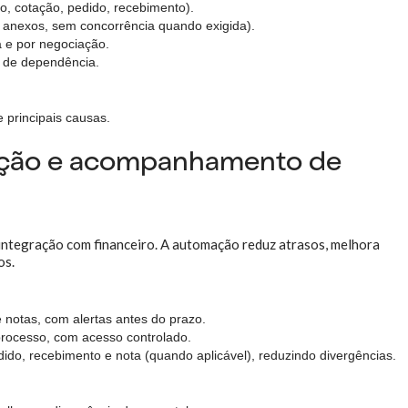
o, cotação, pedido, recebimento).
m anexos, sem concorrência quando exigida).
a e por negociação.
o de dependência.
 principais causas.
iação e acompanhamento de
tegração com financeiro. A automação reduz atrasos, melhora
os.
notas, com alertas antes do prazo.
processo, com acesso controlado.
ido, recebimento e nota (quando aplicável), reduzindo divergências.