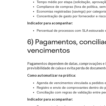
Tempo médio por etapa (solicitação, aprovaçã
Compliance de compras (fora de política, se
Economias registradas (savings) por categori
Concentração de gasto por fornecedor e risc
Indicador para acompanhar:
Percentual de processos com SLA estourado e
6) Pagamentos, concil
vencimentos
Pagamentos dependem de datas, comprovações e in
previsibilidade de caixa e evita perda de document
Como automatizar na prática:
Agenda de vencimentos vinculada a pedidos e 
Registro e envio de comprovantes dentro do 
Conciliação com regras de validação entre ped
Indicador para acompanhar: