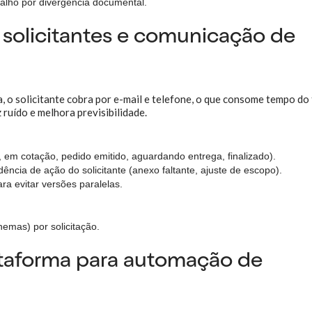
alho por divergência documental.
 solicitantes e comunicação de
 o solicitante cobra por e-mail e telefone, o que consome tempo do 
ruído e melhora previsibilidade.
, em cotação, pedido emitido, aguardando entrega, finalizado).
ncia de ação do solicitante (anexo faltante, ajuste de escopo).
ra evitar versões paralelas.
emas) por solicitação.
taforma para automação de