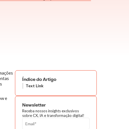
rmações
entas
Índice do Artigo
as
Text Link
ow e
Newsletter
Receba nossos insights exclusivos
sobre CX, IA e transformação digital!