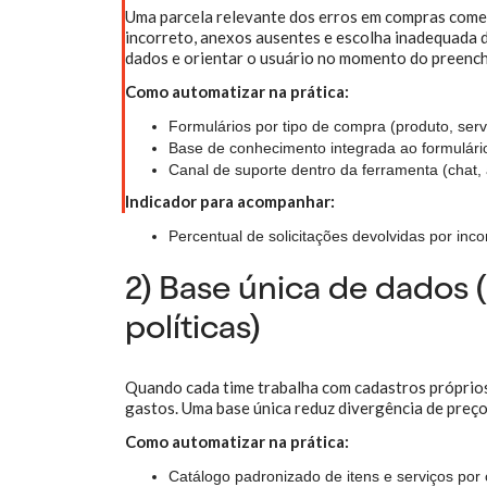
Uma parcela relevante dos erros em compras começa
incorreto, anexos ausentes e escolha inadequada d
dados e orientar o usuário no momento do preenc
Como automatizar na prática:
Formulários por tipo de compra (produto, serv
Base de conhecimento integrada ao formulári
Canal de suporte dentro da ferramenta (chat, 
Indicador para acompanhar:
Percentual de solicitações devolvidas por inc
2) Base única de dados (
políticas)
Quando cada time trabalha com cadastros próprios,
gastos. Uma base única reduz divergência de preço
Como automatizar na prática:
Catálogo padronizado de itens e serviços por