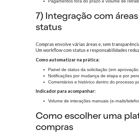
Pagamentos fora do prazo e volume de retrab
7) Integração com áreas
status
Compras envolve várias áreas e, sem transparência,
Um workflow com status e responsabilidades reduz 
Como automatizar na prática:
Painel de status da solicitação (em aprovação
Notificações por mudança de etapa e por pendê
Comentários e histórico dentro do processo pa
Indicador para acompanhar:
Volume de interações manuais (e-mails/telefon
Como escolher uma pla
compras