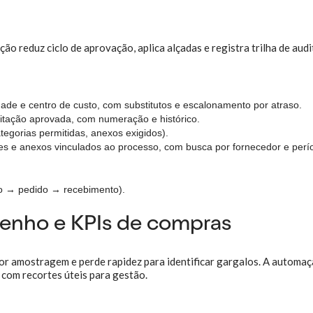
o reduz ciclo de aprovação, aplica alçadas e registra trilha de audi
dade e centro de custo, com substitutos e escalonamento por atraso.
itação aprovada, com numeração e histórico.
tegorias permitidas, anexos exigidos).
s e anexos vinculados ao processo, com busca por fornecedor e perí
o → pedido → recebimento).
penho e KPIs de compras
or amostragem e perde rapidez para identificar gargalos. A automa
 com recortes úteis para gestão.