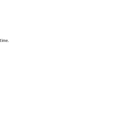
time.