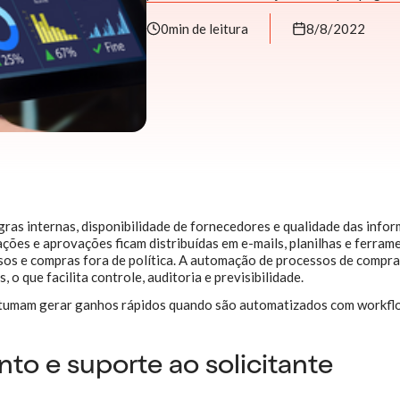
0
min de leitura
8/8/2022
gras internas, disponibilidade de fornecedores e qualidade das info
ções e aprovações ficam distribuídas em e-mails, planilhas e ferram
sos e compras fora de política. A automação de processos de compr
, o que facilita controle, auditoria e previsibilidade.
stumam gerar ganhos rápidos quando são automatizados com workfl
to e suporte ao solicitante