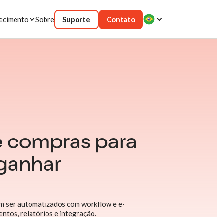
ecimento
Sobre
Suporte
Contato
e compras para
 ganhar
m ser automatizados com workflow e e-
ntos, relatórios e integração.