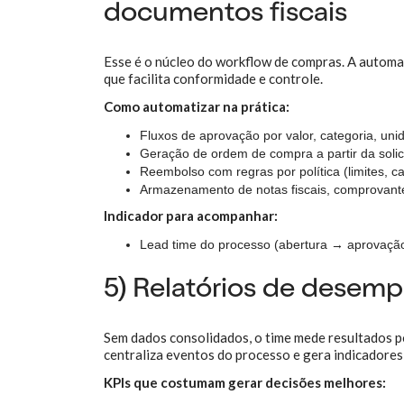
documentos fiscais
Esse é o núcleo do workflow de compras. A automaçã
que facilita conformidade e controle.
Como automatizar na prática:
Fluxos de aprovação por valor, categoria, uni
Geração de ordem de compra a partir da solic
Reembolso com regras por política (limites, ca
Armazenamento de notas fiscais, comprovante
Indicador para acompanhar:
Lead time do processo (abertura → aprovaçã
5) Relatórios de desem
Sem dados consolidados, o time mede resultados p
centraliza eventos do processo e gera indicadores
KPIs que costumam gerar decisões melhores: