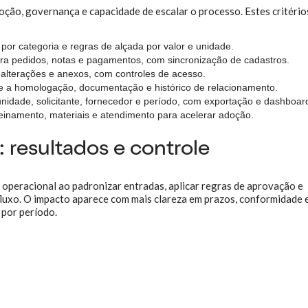
oção, governança e capacidade de escalar o processo. Estes critério
 por categoria e regras de alçada por valor e unidade.
a pedidos, notas e pagamentos, com sincronização de cadastros.
 alterações e anexos, com controles de acesso.
e a homologação, documentação e histórico de relacionamento.
 unidade, solicitante, fornecedor e período, com exportação e dashboar
reinamento, materiais e atendimento para acelerar adoção.
resultados e controle
operacional ao padronizar entradas, aplicar regras de aprovação e
luxo. O impacto aparece com mais clareza em prazos, conformidade 
 por período.