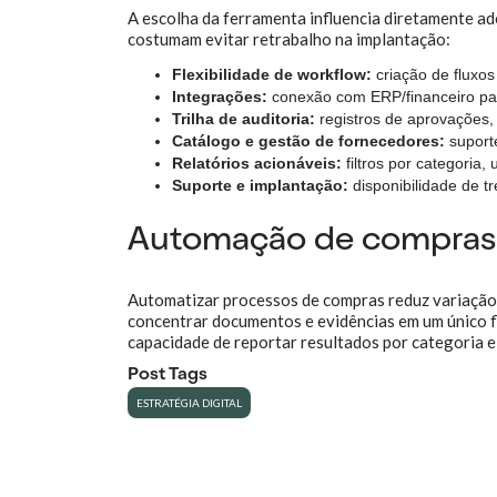
A escolha da ferramenta influencia diretamente ad
costumam evitar retrabalho na implantação:
Flexibilidade de workflow:
criação de fluxos
Integrações:
conexão com ERP/financeiro par
Trilha de auditoria:
registros de aprovações,
Catálogo e gestão de fornecedores:
suport
Relatórios acionáveis:
filtros por categoria,
Suporte e implantação:
disponibilidade de t
Automação de compras: 
Automatizar processos de compras reduz variação 
concentrar documentos e evidências em um único f
capacidade de reportar resultados por categoria e
Post Tags
ESTRATÉGIA DIGITAL