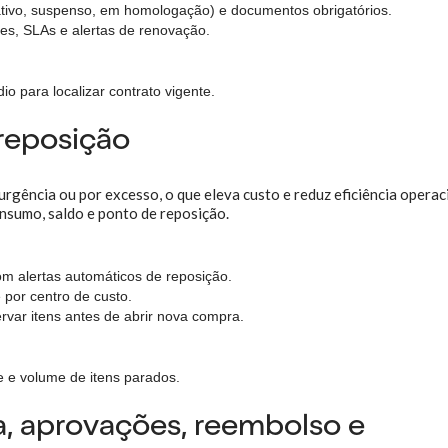
ativo, suspenso, em homologação) e documentos obrigatórios.
tes, SLAs e alertas de renovação.
o para localizar contrato vigente.
reposição
rgência ou por excesso, o que eleva custo e reduz eficiência operac
nsumo, saldo e ponto de reposição.
m alertas automáticos de reposição.
 por centro de custo.
rvar itens antes de abrir nova compra.
 e volume de itens parados.
a, aprovações, reembolso e