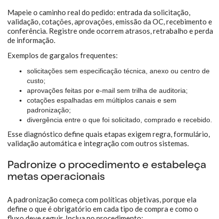
Mapeie o caminho real do pedido: entrada da solicitação,
validação, cotações, aprovações, emissão da OC, recebimento e
conferência. Registre onde ocorrem atrasos, retrabalho e perda
de informação.
Exemplos de gargalos frequentes:
solicitações sem especificação técnica, anexo ou centro de
custo;
aprovações feitas por e-mail sem trilha de auditoria;
cotações espalhadas em múltiplos canais e sem
padronização;
divergência entre o que foi solicitado, comprado e recebido.
Esse diagnóstico define quais etapas exigem regra, formulário,
validação automática e integração com outros sistemas.
Padronize o procedimento e estabeleça
metas operacionais
A padronização começa com políticas objetivas, porque ela
define o que é obrigatório em cada tipo de compra e como o
fluxo deve seguir. Inclua no procedimento: