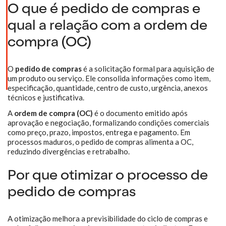
O que é pedido de compras e
qual a relação com a ordem de
compra (OC)
O
pedido de compras
é a solicitação formal para aquisição de
um produto ou serviço. Ele consolida informações como item,
especificação, quantidade, centro de custo, urgência, anexos
técnicos e justificativa.
A
ordem de compra (OC)
é o documento emitido após
aprovação e negociação, formalizando condições comerciais
como preço, prazo, impostos, entrega e pagamento. Em
processos maduros, o pedido de compras alimenta a OC,
reduzindo divergências e retrabalho.
Por que otimizar o processo de
pedido de compras
A otimização melhora a previsibilidade do ciclo de compras e