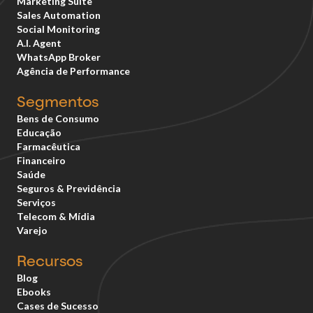
Marketing Suite
Sales Automation
Social Monitoring
A.I. Agent
WhatsApp Broker
Agência de Performance
Segmentos
Bens de Consumo
Educação
Farmacêutica
Financeiro
Saúde
Seguros & Previdência
Serviços
Telecom & Mídia
Varejo
Recursos
Blog
Ebooks
Cases de Sucesso