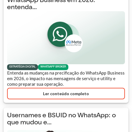
WhatsApp Business em 2026:
entenda...
ESTRATÉGIA DIGITAL
WHATSAPP BROKER
Entenda as mudanças na precificação do WhatsApp Business
em 2026, o impacto nas mensagens de serviço e utility e
como preparar sua operação.
Ler conteúdo completo
Usernames e BSUID no WhatsApp: o
que mudou e...