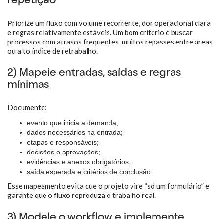
repetição
Priorize um fluxo com volume recorrente, dor operacional clara
e regras relativamente estáveis. Um bom critério é buscar
processos com atrasos frequentes, muitos repasses entre áreas
ou alto índice de retrabalho.
2) Mapeie entradas, saídas e regras
mínimas
Documente:
evento que inicia a demanda;
dados necessários na entrada;
etapas e responsáveis;
decisões e aprovações;
evidências e anexos obrigatórios;
saída esperada e critérios de conclusão.
Esse mapeamento evita que o projeto vire “só um formulário” e
garante que o fluxo reproduza o trabalho real.
3) Modele o workflow e implemente