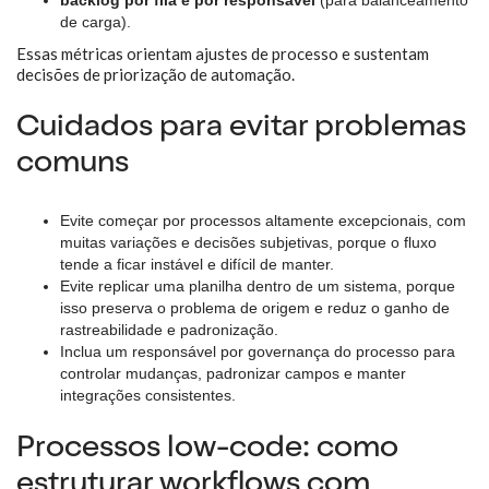
backlog por fila e por responsável
(para balanceamento
de carga).
Essas métricas orientam ajustes de processo e sustentam
decisões de priorização de automação.
Cuidados para evitar problemas
comuns
Evite começar por processos altamente excepcionais, com
muitas variações e decisões subjetivas, porque o fluxo
tende a ficar instável e difícil de manter.
Evite replicar uma planilha dentro de um sistema, porque
isso preserva o problema de origem e reduz o ganho de
rastreabilidade e padronização.
Inclua um responsável por governança do processo para
controlar mudanças, padronizar campos e manter
integrações consistentes.
Processos low-code: como
estruturar workflows com