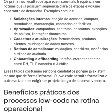
Os primeiros resultados aparecem com mais frequência em
rotinas que já possuem sequência clara de etapas e volume
constante de demandas. Exemplos comuns:
Solicitações internas
: criação de acessos, compras,
reembolsos, manutenção, chamados de facilities.
Aprovações
: campanhas, contratos, descontos, exceções
de política, liberações financeiras.
Cadastros e atualizações
: fornecedores, produtos,
clientes, mudanças de dados mestres.
Rotinas de compliance
: validações, checklists, evidências
e trilhas de auditoria.
Onboarding e offboarding
: tarefas interdependentes
entre RH, TI, Financeiro e Jurídico.
Esses fluxos costumam ser bons candidatos porque já existem,
mesmo que de forma informal. O low-code permite formalizar e
automatizar sem exigir um projeto longo de desenvolvimento.
Benefícios práticos dos
processos low-code na rotina
operacional