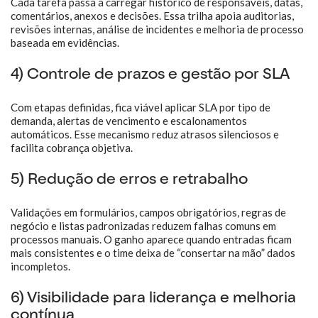
Cada tarefa passa a carregar histórico de responsáveis, datas,
comentários, anexos e decisões. Essa trilha apoia auditorias,
revisões internas, análise de incidentes e melhoria de processo
baseada em evidências.
4) Controle de prazos e gestão por SLA
Com etapas definidas, fica viável aplicar SLA por tipo de
demanda, alertas de vencimento e escalonamentos
automáticos. Esse mecanismo reduz atrasos silenciosos e
facilita cobrança objetiva.
5) Redução de erros e retrabalho
Validações em formulários, campos obrigatórios, regras de
negócio e listas padronizadas reduzem falhas comuns em
processos manuais. O ganho aparece quando entradas ficam
mais consistentes e o time deixa de “consertar na mão” dados
incompletos.
6) Visibilidade para liderança e melhoria
contínua