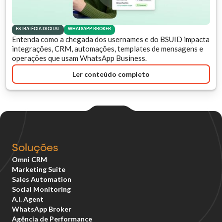
ESTRATÉGIA DIGITAL
WHATSAPP BROKER
Entenda como a chegada dos usernames e do BSUID impacta
integrações, CRM, automações, templates de mensagens e
operações que usam WhatsApp Business.
Ler conteúdo completo
Soluções
Omni CRM
Marketing Suite
Sales Automation
Social Monitoring
A.I. Agent
WhatsApp Broker
Agência de Performance