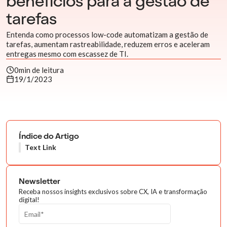
benefícios para a gestão de
tarefas
Entenda como processos low-code automatizam a gestão de
tarefas, aumentam rastreabilidade, reduzem erros e aceleram
entregas mesmo com escassez de TI.
0
min de leitura
19/1/2023
Índice do Artigo
Text Link
Newsletter
Receba nossos insights exclusivos sobre CX, IA e transformação
digital!