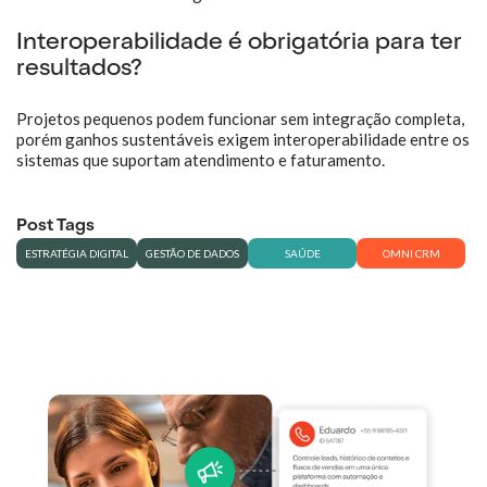
Interoperabilidade é obrigatória para ter
resultados?
Projetos pequenos podem funcionar sem integração completa,
porém ganhos sustentáveis exigem interoperabilidade entre os
sistemas que suportam atendimento e faturamento.
Post Tags
ESTRATÉGIA DIGITAL
GESTÃO DE DADOS
SAÚDE
OMNI CRM