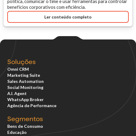
política, comunicar o time e usar ferramentas para controlar
benefícios corporativos com eficiência.
Ler conteúdo completo
Soluções
Omni CRM
Marketing Suite
Sales Automation
Social Monitoring
A.I. Agent
WhatsApp Broker
Agência de Performance
Segmentos
Bens de Consumo
Educação