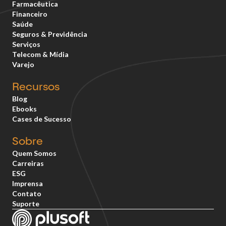
Farmacêutica
Financeiro
Saúde
Seguros & Previdência
Serviços
Telecom & Mídia
Varejo
Recursos
Blog
Ebooks
Cases de Sucesso
Sobre
Quem Somos
Carreiras
ESG
Imprensa
Contato
Suporte