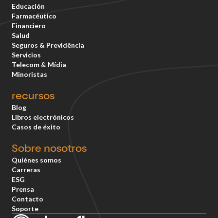
Educación
Farmacéutico
Financiero
Salud
Seguros & Previdência
Servicios
Telecom & Mídia
Minoristas
recursos
Blog
Libros electrónicos
Casos de éxito
Sobre nosotros
Quiénes somos
Carreras
ESG
Prensa
Contacto
Soporte