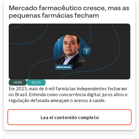
Mercado farmacêutico cresce, mas as
pequenas farmácias fecham
NEWS
SALUD
Em 2025, mais de 6 mil farmácias independentes fecharam
no Brasil. Entenda como concorrência digital, juros altos e
regulação defasada ameaçam o acesso à saúde.
Lea el contenido completo