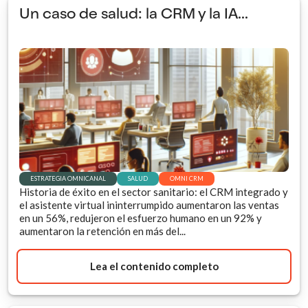
Un caso de salud: la CRM y la IA...
ESTRATEGIA OMNICANAL
SALUD
OMNI CRM
Historia de éxito en el sector sanitario: el CRM integrado y
el asistente virtual ininterrumpido aumentaron las ventas
en un 56%, redujeron el esfuerzo humano en un 92% y
aumentaron la retención en más del...
Lea el contenido completo