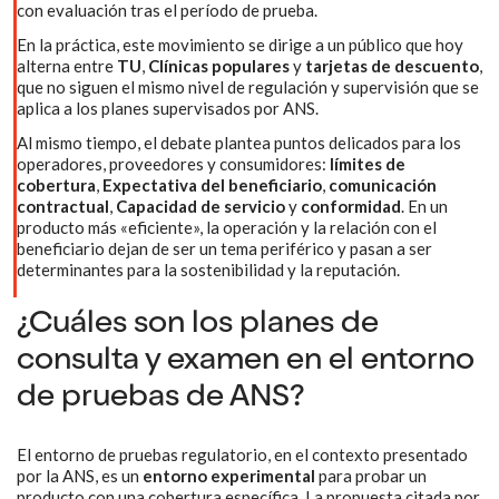
con evaluación tras el período de prueba.
En la práctica, este movimiento se dirige a un público que hoy
alterna entre
TU
,
Clínicas populares
y
tarjetas de descuento
,
que no siguen el mismo nivel de regulación y supervisión que se
aplica a los planes supervisados por ANS.
Al mismo tiempo, el debate plantea puntos delicados para los
operadores, proveedores y consumidores:
límites de
cobertura
,
Expectativa del beneficiario
,
comunicación
contractual
,
Capacidad de servicio
y
conformidad
. En un
producto más «eficiente», la operación y la relación con el
beneficiario dejan de ser un tema periférico y pasan a ser
determinantes para la sostenibilidad y la reputación.
¿Cuáles son los planes de
consulta y examen en el entorno
de pruebas de ANS?
El entorno de pruebas regulatorio, en el contexto presentado
por la ANS, es un
entorno experimental
para probar un
producto con una cobertura específica. La propuesta citada por