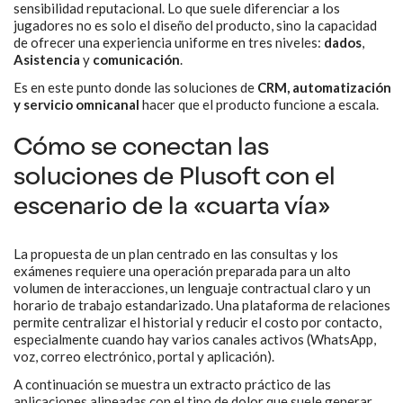
sensibilidad reputacional. Lo que suele diferenciar a los
jugadores no es solo el diseño del producto, sino la capacidad
de ofrecer una experiencia uniforme en tres niveles:
dados
,
Asistencia
y
comunicación
.
Es en este punto donde las soluciones de
CRM, automatización
y servicio omnicanal
hacer que el producto funcione a escala.
Cómo se conectan las
soluciones de Plusoft con el
escenario de la «cuarta vía»
La propuesta de un plan centrado en las consultas y los
exámenes requiere una operación preparada para un alto
volumen de interacciones, un lenguaje contractual claro y un
horario de trabajo estandarizado. Una plataforma de relaciones
permite centralizar el historial y reducir el costo por contacto,
especialmente cuando hay varios canales activos (WhatsApp,
voz, correo electrónico, portal y aplicación).
A continuación se muestra un extracto práctico de las
aplicaciones alineadas con el tipo de dolor que suele generar