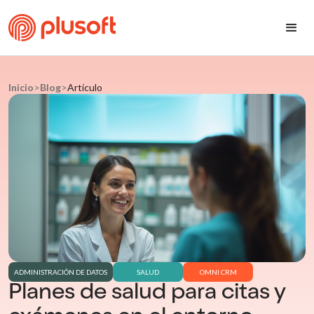
Inicio
>
Blog
>
Artículo
ADMINISTRACIÓN DE DATOS
SALUD
OMNI CRM
Planes de salud para citas y