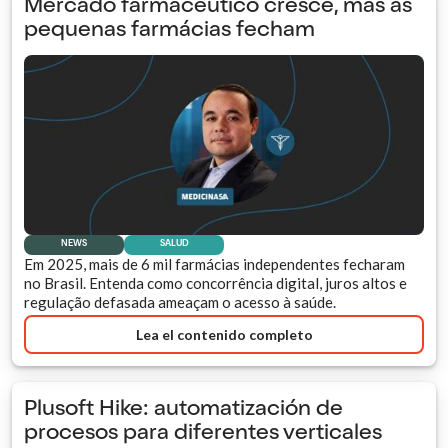
Mercado farmacêutico cresce, mas as
pequenas farmácias fecham
NEWS
SALUD
Em 2025, mais de 6 mil farmácias independentes fecharam
no Brasil. Entenda como concorrência digital, juros altos e
regulação defasada ameaçam o acesso à saúde.
Lea el contenido completo
Plusoft Hike: automatización de
procesos para diferentes verticales