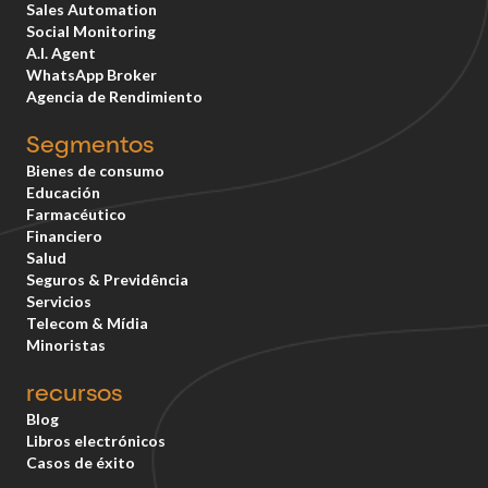
Sales Automation
Social Monitoring
A.I. Agent
WhatsApp Broker
Agencia de Rendimiento
Segmentos
Bienes de consumo
Educación
Farmacéutico
Financiero
Salud
Seguros & Previdência
Servicios
Telecom & Mídia
Minoristas
recursos
Blog
Libros electrónicos
Casos de éxito