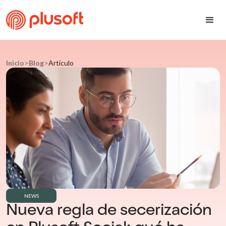
Inicio
>
Blog
>
Artículo
NEWS
Nueva regla de secerización