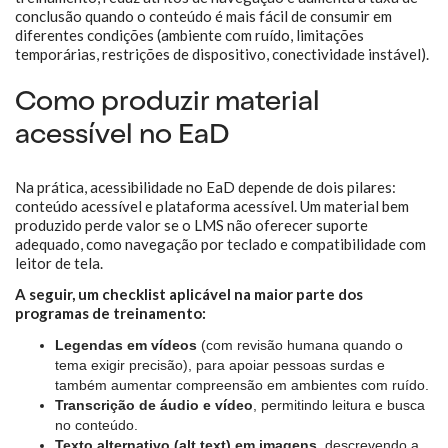
conclusão quando o conteúdo é mais fácil de consumir em
diferentes condições (ambiente com ruído, limitações
temporárias, restrições de dispositivo, conectividade instável).
Como produzir material
acessível no EaD
Na prática, acessibilidade no EaD depende de dois pilares:
conteúdo acessível e plataforma acessível. Um material bem
produzido perde valor se o LMS não oferecer suporte
adequado, como navegação por teclado e compatibilidade com
leitor de tela.
A seguir, um checklist aplicável na maior parte dos
programas de treinamento:
Legendas em vídeos
(com revisão humana quando o
tema exigir precisão), para apoiar pessoas surdas e
também aumentar compreensão em ambientes com ruído.
Transcrição de áudio e vídeo
, permitindo leitura e busca
no conteúdo.
Texto alternativo (alt text) em imagens
, descrevendo a