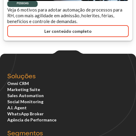
PESSOAS
Veja 6 motivos para adotar automação de processos para
RH, com mais agilidade em admissão, holerites, férias,
benefícios e controle de demandas.
Ler conteúdo completo
Soluções
Omni CRM
Marketing Suite
Sales Automation
Social Monitoring
A.I. Agent
WhatsApp Broker
Agência de Performance
Segmentos