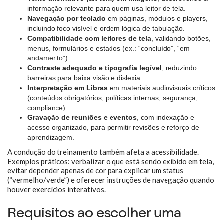
informação relevante para quem usa leitor de tela.
Navegação por teclado
em páginas, módulos e players,
incluindo foco visível e ordem lógica de tabulação.
Compatibilidade com leitores de tela
, validando botões,
menus, formulários e estados (ex.: “concluído”, “em
andamento”).
Contraste adequado e tipografia legível
, reduzindo
barreiras para baixa visão e dislexia.
Interpretação em Libras
em materiais audiovisuais críticos
(conteúdos obrigatórios, políticas internas, segurança,
compliance).
Gravação de reuniões e eventos
, com indexação e
acesso organizado, para permitir revisões e reforço de
aprendizagem.
A condução do treinamento também afeta a acessibilidade.
Exemplos práticos: verbalizar o que está sendo exibido em tela,
evitar depender apenas de cor para explicar um status
(“vermelho/verde”) e oferecer instruções de navegação quando
houver exercícios interativos.
Requisitos ao escolher uma