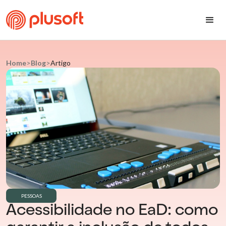
Home
>
Blog
>
Artigo
PESSOAS
Acessibilidade no EaD: como