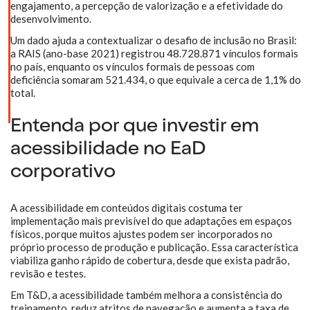
engajamento, a percepção de valorização e a efetividade do
desenvolvimento.
Um dado ajuda a contextualizar o desafio de inclusão no Brasil:
a RAIS (ano-base 2021) registrou 48.728.871 vínculos formais
no país, enquanto os vínculos formais de pessoas com
deficiência somaram 521.434, o que equivale a cerca de 1,1% do
total.
Entenda por que investir em
acessibilidade no EaD
corporativo
A acessibilidade em conteúdos digitais costuma ter
implementação mais previsível do que adaptações em espaços
físicos, porque muitos ajustes podem ser incorporados no
próprio processo de produção e publicação. Essa característica
viabiliza ganho rápido de cobertura, desde que exista padrão,
revisão e testes.
Em T&D, a acessibilidade também melhora a consistência do
treinamento, reduz atritos de navegação e aumenta a taxa de