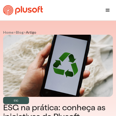
Home
>
Blog
>
Artigo
ESG
ESG na prática: conheça as