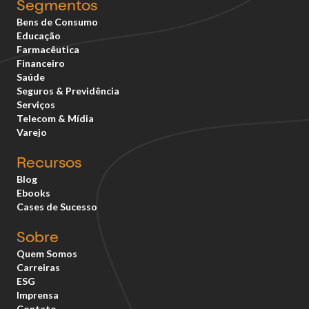
Segmentos
Bens de Consumo
Educação
Farmacêutica
Financeiro
Saúde
Seguros & Previdência
Serviços
Telecom & Mídia
Varejo
Recursos
Blog
Ebooks
Cases de Sucesso
Sobre
Quem Somos
Carreiras
ESG
Imprensa
Contato