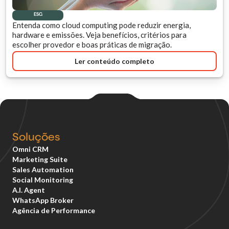
ESG
Entenda como cloud computing pode reduzir energia,
hardware e emissões. Veja benefícios, critérios para
escolher provedor e boas práticas de migração.
Ler conteúdo completo
Soluções
Omni CRM
Marketing Suite
Sales Automation
Social Monitoring
A.I. Agent
WhatsApp Broker
Agência de Performance