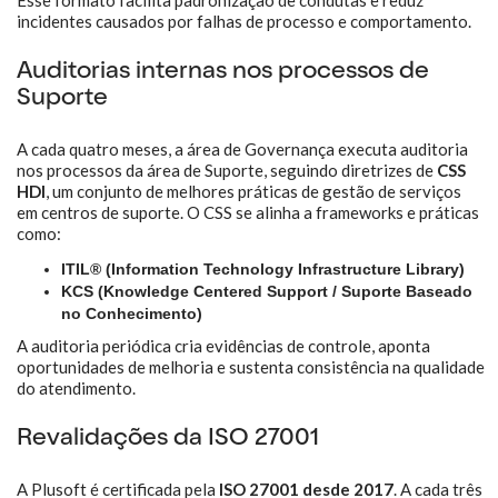
Esse formato facilita padronização de condutas e reduz
incidentes causados por falhas de processo e comportamento.
Auditorias internas nos processos de
Suporte
A cada quatro meses, a área de Governança executa auditoria
nos processos da área de Suporte, seguindo diretrizes de
CSS
HDI
, um conjunto de melhores práticas de gestão de serviços
em centros de suporte. O CSS se alinha a frameworks e práticas
como:
ITIL® (Information Technology Infrastructure Library)
KCS (Knowledge Centered Support / Suporte Baseado
no Conhecimento)
A auditoria periódica cria evidências de controle, aponta
oportunidades de melhoria e sustenta consistência na qualidade
do atendimento.
Revalidações da ISO 27001
A Plusoft é certificada pela
ISO 27001 desde 2017
. A cada três