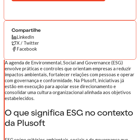
Compartilhe
LinkedIn
X / Twitter
Facebook
A agenda de Environmental, Social and Governance (ESG)
envolve práticas e controles que orientam empresas a reduzir
impactos ambientais, fortalecer relações com pessoas e operar
com governança e conformidade. Na Plusoft, iniciativas já
estão em execução para apoiar esse direcionamento e
consolidar uma cultura organizacional alinhada aos objetivos
estabelecidos.
O que significa ESG no contexto
da Plusoft
ESG reúne critérios ambientais, sociais e de governança que