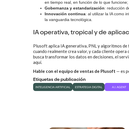
en tiempo real, en función de lo que funcione;
Gobernanza y estandarización
: reducción d
Innovación continua
: al utilizar la IA como 
la vanguardia tecnológica.
IA operativa, tropical y de aplic
Plusoft aplica IA generativa, PNL y algoritmos de 
cuando realmente crea valor, y cada cliente opera 
busca transformar los datos en decisiones, el serv
aquí.
Hable con el equipo de ventas de Plusoft
— es po
Etiquetas de publicación
INTELIGENCIA ARTIFICIAL
ESTRATEGIA DIGITAL
A.I. AGENT