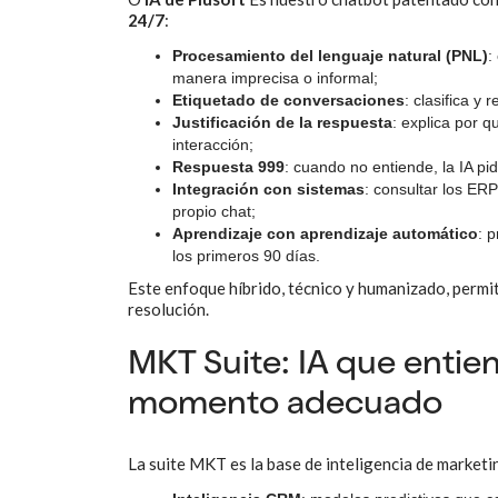
24/7
:
Procesamiento del lenguaje natural (PNL)
:
manera imprecisa o informal;
Etiquetado de conversaciones
: clasifica y
Justificación de la respuesta
: explica por q
interacción;
Respuesta 999
: cuando no entiende, la IA p
Integración con sistemas
: consultar los ERP
propio chat;
Aprendizaje con aprendizaje automático
: 
los primeros 90 días.
Este enfoque híbrido, técnico y humanizado, permi
resolución.
MKT Suite: IA que entie
momento adecuado
La suite MKT es la base de inteligencia de market