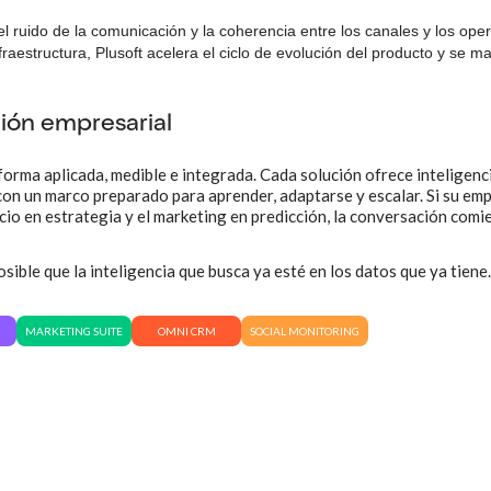
el ruido de la comunicación y la coherencia entre los canales y los ope
infraestructura, Plusoft acelera el ciclo de evolución del producto y se m
ación empresarial
forma aplicada, medible e integrada. Cada solución ofrece inteligenc
con un marco preparado para aprender, adaptarse y escalar. Si su em
icio en estrategia y el marketing en predicción, la conversación comi
sible que la inteligencia que busca ya esté en los datos que ya tiene.
MARKETING SUITE
OMNI CRM
SOCIAL MONITORING