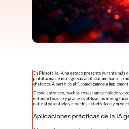
En Plusoft, la IA ha estado presente durante más 
plataforma de inteligencia artificial, mediante la 
chatbots. A partir de ahí, comenzamos a implemen
Desde entonces, muchas cosas han cambiado y evol
enfoque técnico y práctico, utilizamos inteligenci
natural patentada y modelos estadísticos y predict
Aplicaciones prácticas de la IA g