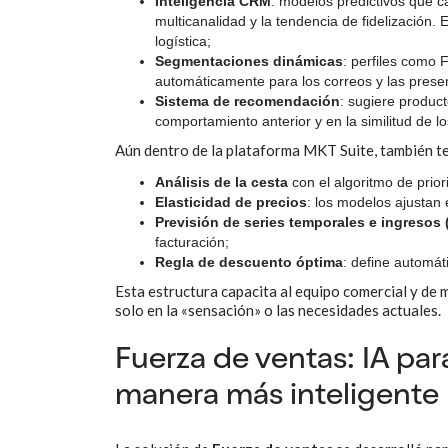
Inteligencia CRM
: modelos predictivos que ca
multicanalidad y la tendencia de fidelización. 
logística;
Segmentaciones dinámicas
: perfiles como F
automáticamente para los correos y las presen
Sistema de recomendación
: sugiere product
comportamiento anterior y en la similitud de los
Aún dentro de la plataforma MKT Suite, también 
Análisis de la cesta
con el algoritmo de prior
Elasticidad de precios
: los modelos ajustan 
Previsión de series temporales e ingresos
facturación;
Regla de descuento óptima
: define automát
Esta estructura capacita al equipo comercial y de
solo en la «sensación» o las necesidades actuales.
Fuerza de ventas: IA pa
manera más inteligente