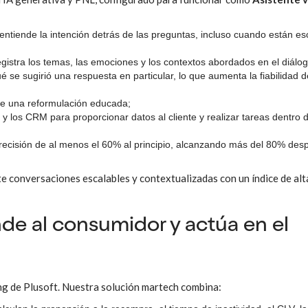
 entiende la intención detrás de las preguntas, incluso cuando están es
 registra los temas, las emociones y los contextos abordados en el diálog
ué se sugirió una respuesta en particular, lo que aumenta la fiabilidad d
ide una reformulación educada;
 y los CRM para proporcionar datos al cliente y realizar tareas dentro d
precisión de al menos el 60% al principio, alcanzando más del 80% des
te conversaciones escalables y contextualizadas con un índice de alt
nde al consumidor y actúa en el
ing de Plusoft. Nuestra solución martech combina: