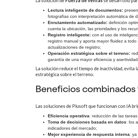
La solución de
Fuerza de ventas
se desarrolló par
Lectura inteligente de documentos:
presen
fotografías con interpretación automática de d
Enrutamiento automatizado:
definición opti
cuenta la ubicación, las prioridades y los recu
Registro inteligente:
con el uso de inteligen
registro manual y aporta mayor fluidez a todo 
actualizaciones de registro;
Operación estratégica sobre el terreno:
red
garantía de una mayor eficiencia y asertividad
La solución reduce el tiempo de inactividad, evita 
estratégica sobre el terreno.
Beneficios combinados y
Las soluciones de Plusoft que funcionan con IA br
Eficiencia operativa
: reducción de las tareas
Toma de decisiones basada en datos
: los
indicadores del mercado;
Mejor experiencia de respuesta interna
: ya