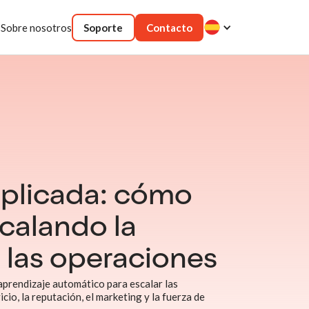
Sobre nosotros
Soporte
Contacto
aplicada: cómo
scalando la
n las operaciones
 aprendizaje automático para escalar las
cio, la reputación, el marketing y la fuerza de