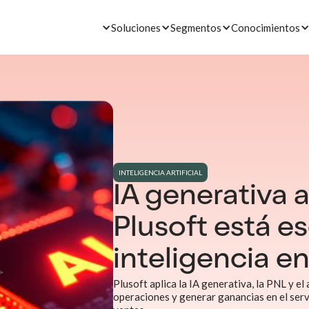
Soluciones
Segmentos
Conocimientos
INTELIGENCIA ARTIFICIAL
IA generativa 
Plusoft está e
inteligencia e
Plusoft aplica la IA generativa, la PNL y el
operaciones y generar ganancias en el servi