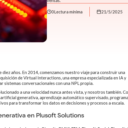
ventas.
0
Lectura mínima
21/5/2025
de diez años. En 2014, comenzamos nuestro viaje para construir una
adquisición de Virtual Interactions, una empresa especializada en IA y
tar sistemas conversacionales con una NPL propia.
ucionado a una velocidad nunca antes vista, y nosotros también. C
a artificial generativa, aprendizaje automático supervisado, program
ivos para transformar los datos en decisiones y procesos a escala.
enerativa en Plusoft Solutions