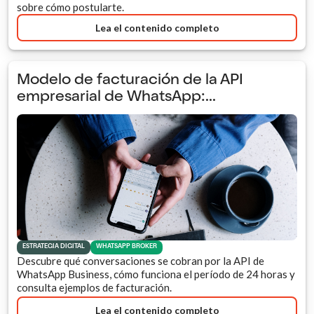
sobre cómo postularte.
Lea el contenido completo
Modelo de facturación de la API
empresarial de WhatsApp:...
ESTRATEGIA DIGITAL
WHATSAPP BROKER
Descubre qué conversaciones se cobran por la API de
WhatsApp Business, cómo funciona el período de 24 horas y
consulta ejemplos de facturación.
Lea el contenido completo