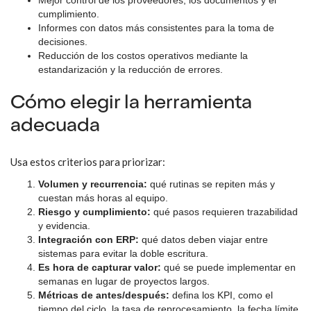
Mejor control de los proveedores, los documentos y el
cumplimiento.
Informes con datos más consistentes para la toma de
decisiones.
Reducción de los costos operativos mediante la
estandarización y la reducción de errores.
Cómo elegir la herramienta
adecuada
Usa estos criterios para priorizar:
Volumen y recurrencia:
qué rutinas se repiten más y
cuestan más horas al equipo.
Riesgo y cumplimiento:
qué pasos requieren trazabilidad
y evidencia.
Integración con ERP:
qué datos deben viajar entre
sistemas para evitar la doble escritura.
Es hora de capturar valor:
qué se puede implementar en
semanas en lugar de proyectos largos.
Métricas de antes/después:
defina los KPI, como el
tiempo del ciclo, la tasa de reprocesamiento, la fecha límite