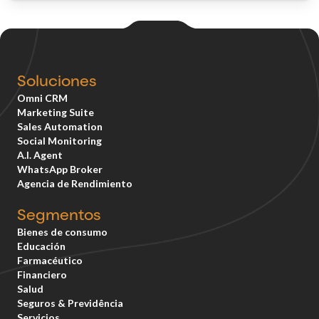
Soluciones
Omni CRM
Marketing Suite
Sales Automation
Social Monitoring
A.I. Agent
WhatsApp Broker
Agencia de Rendimiento
Segmentos
Bienes de consumo
Educación
Farmacéutico
Financiero
Salud
Seguros & Previdência
Servicios