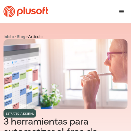
Inicio
>
Blog
>
Artículo
ESTRATEGIA DIGITAL
3 herramientas para