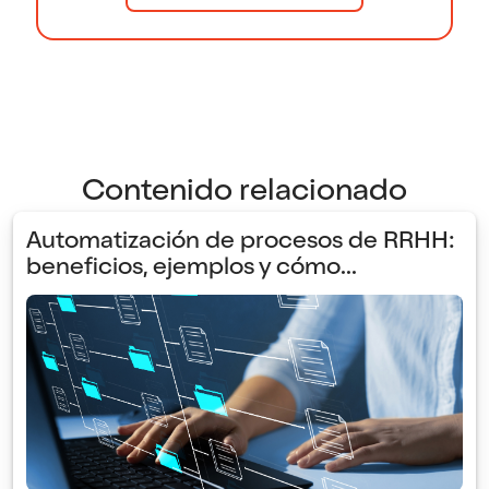
Contenido relacionado
Automatización de procesos de RRHH:
beneficios, ejemplos y cómo...